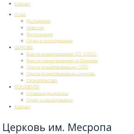
Контакт
О нас
Достижения
Новости
Фотогалерея
Отчет о расходовании
ЦЕРКОВЬ
Внести пожертвования ОО «САТО»
Внести пожертвования на Церковь
Список пожертвовавших САТО
Список пожертвовавших Церковь
Строительство
ДОКУМЕНТЫ
Уставные документы
Отчет о расходовании
Контакт
Церковь им. Месропа