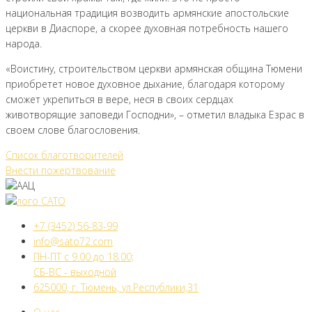
национальная традиция возводить армянские апостольские
церкви в Диаспоре, а скорее духовная потребность нашего
народа.
«Воистину, строительством церкви армянская община Тюмени
приобретет новое духовное дыхание, благодаря которому
сможет укрепиться в вере, неся в своих сердцах
животворящие заповеди Господни», – отметил владыка Езрас в
своем слове благословения.
Список благотворителей
Внести пожертвование
+7 (3452) 56-83-99
info@sato72.com
ПН-ПТ с 9.00 до 18.00;
СБ-ВС - выходной
625000, г. Тюмень, ул.Республики,31