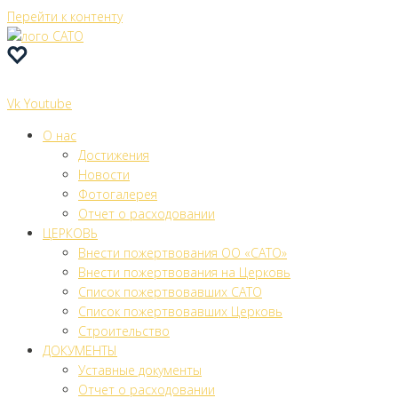
Перейти к контенту
Vk
Youtube
О нас
Достижения
Новости
Фотогалерея
Отчет о расходовании
ЦЕРКОВЬ
Внести пожертвования ОО «САТО»
Внести пожертвования на Церковь
Список пожертвовавших САТО
Список пожертвовавших Церковь
Строительство
ДОКУМЕНТЫ
Уставные документы
Отчет о расходовании