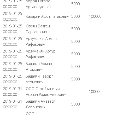
2019-01-25
Аброян Агарон
5000
00:00:00
Артаваздович
2019-01-25
Казарян Ашот Гагикович
5000
100000
00:00:00
2019-01-25
Овеян Вазген
5000
00:00:00
Паргевович
2019-01-25
Арзуманян Армен
5000
00:00:00
Рафикович
2019-01-25
Арзуманян Артур
5000
00:00:00
Рафикович
2019-01-25
Бадалян Арман
5000
00:00:00
Атомович
2019-01-25
Бадалян Геворг
5000
00:00:00
Атомович
2019-01-31
ООО Стройкапитал
100000
00:00:00
Акопян Радик Нверович
2019-01-31
Бадалян Амазасп
5000
00:00:00
Левонович
ООО