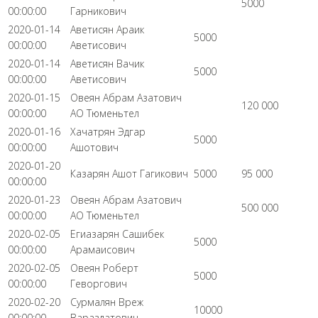
5000
00:00:00
Гарникович
2020-01-14
Аветисян Араик
5000
00:00:00
Аветисович
2020-01-14
Аветисян Вачик
5000
00:00:00
Аветисович
2020-01-15
Овеян Абрам Азатович
120 000
00:00:00
АО Тюменьтел
2020-01-16
Хачатрян Эдгар
5000
00:00:00
Ашотович
2020-01-20
Казарян Ашот Гагикович
5000
95 000
00:00:00
2020-01-23
Овеян Абрам Азатович
500 000
00:00:00
АО Тюменьтел
2020-02-05
Егиазарян Сашибек
5000
00:00:00
Арамаисович
2020-02-05
Овеян Роберт
5000
00:00:00
Геворгович
2020-02-20
Сурмалян Вреж
10000
00:00:00
Вараздатович