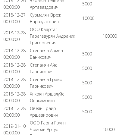
2018-12-26
Элбакян Тельман
5000
00:00:00
Артаваздович
2018-12-27
Сурмалян Вреж
10000
00:00:00
Вараздатович
ООО Квартал
2018-12-28
Гарагавурян Андраник
100000
00:00:00
Григорьевич
2018-12-28
Степанян Армен
5000
00:00:00
Ваникович
2018-12-28
Степанян Айк
5000
00:00:00
Гарникович
2018-12-28
Степанян Грайр
5000
00:00:00
Гарникович
2018-12-28
Хнкоян Аршалуйс
5000
00:00:00
Овакимович
2018-12-28
Овеян Грайр
5000
00:00:00
Аршавирович
ООО Гарни Групп
2019-01-10
Чомоян Артур
10000
00:00:00