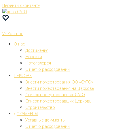
Перейти к контенту
Vk
Youtube
О нас
Достижения
Новости
Фотогалерея
Отчет о расходовании
ЦЕРКОВЬ
Внести пожертвования ОО «САТО»
Внести пожертвования на Церковь
Список пожертвовавших САТО
Список пожертвовавших Церковь
Строительство
ДОКУМЕНТЫ
Уставные документы
Отчет о расходовании