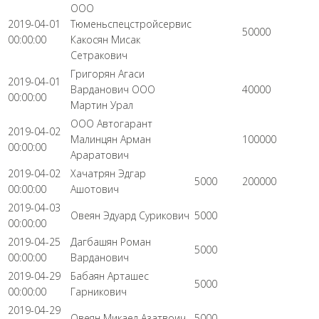
ООО
2019-04-01
Тюменьспецстройсервис
50000
00:00:00
Какосян Мисак
Сетракович
Григорян Агаси
2019-04-01
Варданович ООО
40000
00:00:00
Мартин Урал
ООО Автогарант
2019-04-02
Малинцян Арман
100000
00:00:00
Араратович
2019-04-02
Хачатрян Эдгар
5000
200000
00:00:00
Ашотович
2019-04-03
Овеян Эдуард Сурикович
5000
00:00:00
2019-04-25
Дагбашян Роман
5000
00:00:00
Варданович
2019-04-29
Бабаян Арташес
5000
00:00:00
Гарникович
2019-04-29
Овеян Микаел Азатвоич
5000