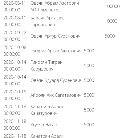
2020-08-11
Овеян Абрам Азатович
100000
00:00:00
АО Тюменьтел
2020-08-11
Бабаян Арташес
10000
00:00:00
Гарникович
2020-09-22
Овеян Артур Суренович
5000
00:00:00
2020-10-08
Чугурян Артак Ашотович
5000
00:00:00
2020-10-14
Гиносян Тигран
5000
00:00:00
Карушович
2020-10-14
Овеян Эдуард Суренович
5000
00:00:00
2020-10-19
Айроян Айк Сагателович
5000
00:00:00
2020-11-18
Хачатрян Араик
5000
00:00:00
Хачатурович
2020-11-18
Угурян Эдгар
5000
00:00:00
2020-11-18
Хачатрян Араик