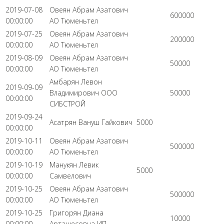
2019-07-08
Овеян Абрам Азатович
600000
00:00:00
АО Тюменьтел
2019-07-25
Овеян Абрам Азатович
200000
00:00:00
АО Тюменьтел
2019-08-09
Овеян Абрам Азатович
50000
00:00:00
АО Тюменьтел
Амбарян Левон
2019-09-09
Владимирович ООО
50000
00:00:00
СИБСТРОЙ
2019-09-24
Асатрян Вануш Гайкович
5000
00:00:00
2019-10-11
Овеян Абрам Азатович
500000
00:00:00
АО Тюменьтел
2019-10-19
Манукян Левик
5000
00:00:00
Самвелович
2019-10-25
Овеян Абрам Азатович
500000
00:00:00
АО Тюменьтел
2019-10-25
Григорян Диана
10000
00:00:00
Арташесовна ИП