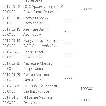
Паргевовна
2019-03-08
ООО Уралкомплексстрой
200000
00:00:00
Егоян Гарик Геворгович
2019-03-18
Аветисян Араик
5000
00:00:00
Аветисович
2019-03-18
Аветисян Вачик
5000
00:00:00
Аветисович
2019-03-19
Манукян Камо Хачикович
5000
00:00:00
ООО Дорстройсибирь
2019-03-21
Саакян Гегам
5000
00:00:00
Вазгенович
2019-03-25
Кертешян Мовсес
5000
00:00:00
Петросович
2019-03-25
Бабаян Арташес
5000
00:00:00
Гарникович
2019-03-29
ООО ОМЕГА Геворгян
100000
00:00:00
Ваэ Владимирович
2019-04-01
ИП Балян Мариам
20000
00:00:00
Гегамовна