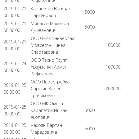
00:00:00
Рафаелович
2019-01-21
Карапетян Вагинак
5000
00:00:00
Паргевович
2019-01-21
Минасян Мамикон
5000
00:00:00
Дживанович
ООО НИК Универсал
2019-01-21
Мовсесян Нинел
100000
00:00:00
Спартаковна
ООО Техно Групп
2019-01-24
Арзуманян Армен
100000
00:00:00
Рафикович
ООО Перестройка
2019-01-25
Саргсян Карен
200000
00:00:00
Грачикович
ООО МК Омега
2019-01-25
Карапетян Ишхан
5000
00:00:00
Акопович
2019-01-25
Чахоян Вартан
5000
00:00:00
Марадовича