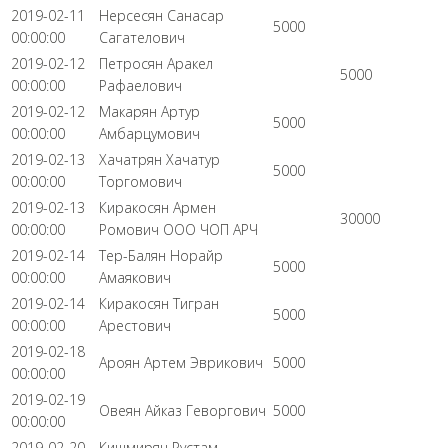
2019-02-11
Нерсесян Санасар
5000
00:00:00
Сагателович
2019-02-12
Петросян Аракел
5000
00:00:00
Рафаелович
2019-02-12
Макарян Артур
5000
00:00:00
Амбарцумович
2019-02-13
Хачатрян Хачатур
5000
00:00:00
Торгомович
2019-02-13
Киракосян Армен
30000
00:00:00
Ромович ООО ЧОП АРЧ
2019-02-14
Тер-Балян Норайр
5000
00:00:00
Амаякович
2019-02-14
Киракосян Тигран
5000
00:00:00
Арестович
2019-02-18
Ароян Артем Эврикович
5000
00:00:00
2019-02-19
Овеян Айказ Геворгович
5000
00:00:00
2019-02-20
Кишмирян Рустам