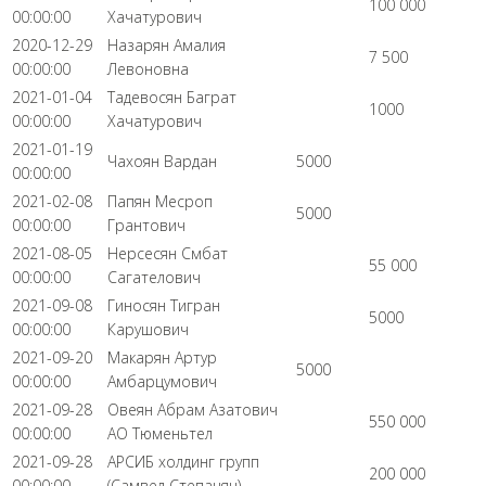
100 000
00:00:00
Хачатурович
2020-12-29
Назарян Амалия
7 500
00:00:00
Левоновна
2021-01-04
Тадевосян Баграт
1000
00:00:00
Хачатурович
2021-01-19
Чахоян Вардан
5000
00:00:00
2021-02-08
Папян Месроп
5000
00:00:00
Грантович
2021-08-05
Нерсесян Смбат
55 000
00:00:00
Сагателович
2021-09-08
Гиносян Тигран
5000
00:00:00
Карушович
2021-09-20
Макарян Артур
5000
00:00:00
Амбарцумович
2021-09-28
Овеян Абрам Азатович
550 000
00:00:00
АО Тюменьтел
2021-09-28
АРСИБ холдинг групп
200 000
00:00:00
(Самвел Степанян)