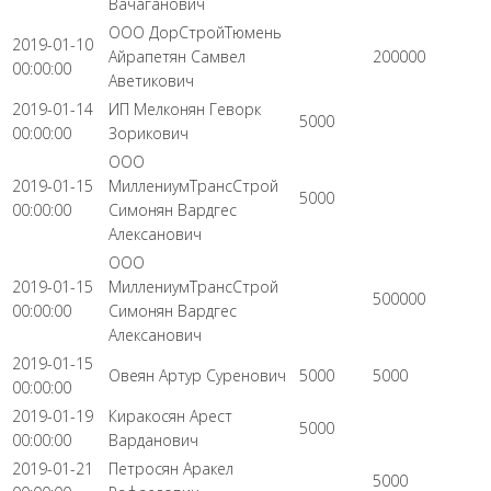
Вачаганович
ООО ДорСтройТюмень
2019-01-10
Айрапетян Самвел
200000
00:00:00
Аветикович
2019-01-14
ИП Мелконян Геворк
5000
00:00:00
Зорикович
ООО
2019-01-15
МиллениумТрансСтрой
5000
00:00:00
Симонян Вардгес
Алексанович
ООО
2019-01-15
МиллениумТрансСтрой
500000
00:00:00
Симонян Вардгес
Алексанович
2019-01-15
Овеян Артур Суренович
5000
5000
00:00:00
2019-01-19
Киракосян Арест
5000
00:00:00
Варданович
2019-01-21
Петросян Аракел
5000