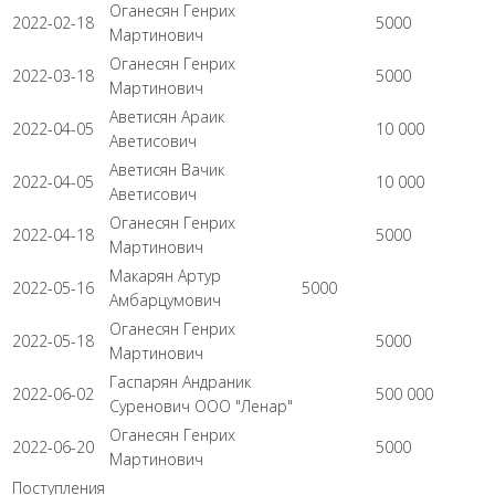
Оганесян Генрих
2022-02-18
5000
Мартинович
Оганесян Генрих
2022-03-18
5000
Мартинович
Аветисян Араик
2022-04-05
10 000
Аветисович
Аветисян Вачик
2022-04-05
10 000
Аветисович
Оганесян Генрих
2022-04-18
5000
Мартинович
Макарян Артур
2022-05-16
5000
Амбарцумович
Оганесян Генрих
2022-05-18
5000
Мартинович
Гаспарян Андраник
2022-06-02
500 000
Суренович ООО "Ленар"
Оганесян Генрих
2022-06-20
5000
Мартинович
Поступления