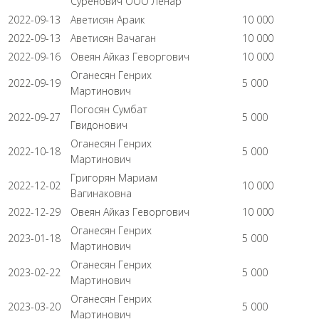
Суренович ООО Ленар
2022-09-13
Аветисян Араик
10 000
2022-09-13
Аветисян Вачаган
10 000
2022-09-16
Овеян Айказ Геворгович
10 000
Оганесян Генрих
2022-09-19
5 000
Мартинович
Погосян Сумбат
2022-09-27
5 000
Гвидонович
Оганесян Генрих
2022-10-18
5 000
Мартинович
Григорян Мариам
2022-12-02
10 000
Вагинаковна
2022-12-29
Овеян Айказ Геворгович
10 000
Оганесян Генрих
2023-01-18
5 000
Мартинович
Оганесян Генрих
2023-02-22
5 000
Мартинович
Оганесян Генрих
2023-03-20
5 000
Мартинович