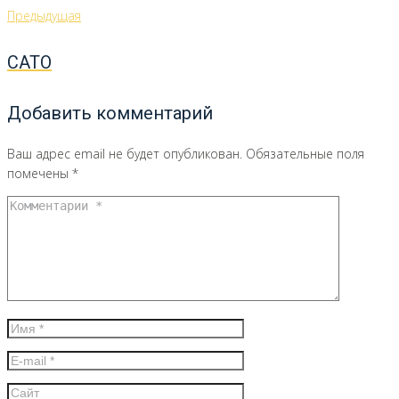
Навигация
Предыдущая
Предыдущая
по
САТО
записям
Добавить комментарий
Ваш адрес email не будет опубликован.
Обязательные поля
помечены
*