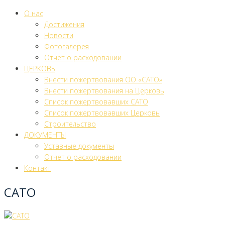
О нас
Достижения
Новости
Фотогалерея
Отчет о расходовании
ЦЕРКОВЬ
Внести пожертвования ОО «САТО»
Внести пожертвования на Церковь
Список пожертвовавших САТО
Список пожертвовавших Церковь
Строительство
ДОКУМЕНТЫ
Уставные документы
Отчет о расходовании
Контакт
САТО