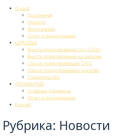
О нас
Достижения
Новости
Фотогалерея
Отчет о расходовании
ЦЕРКОВЬ
Внести пожертвования ОО «САТО»
Внести пожертвования на Церковь
Список пожертвовавших САТО
Список пожертвовавших Церковь
Строительство
ДОКУМЕНТЫ
Уставные документы
Отчет о расходовании
Контакт
Рубрика:
Новости