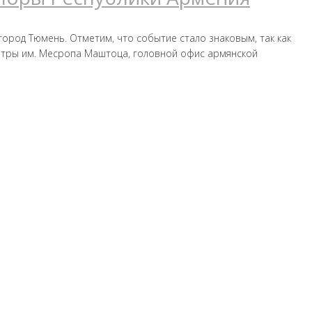
ород Тюмень. Отметим, что событие стало знаковым, так как
нтры им. Месропа Маштоца, головной офис армянской